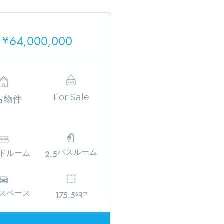
64,000,000
¥
For Sale
古物件
バスルーム
ドルーム
2.5
スペース
sqm
175.5