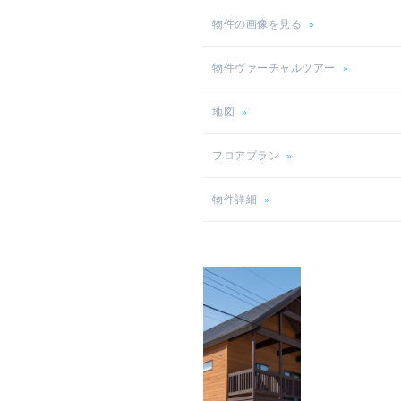
物件の画像を見る
»
物件ヴァーチャルツアー
»
地図
»
フロアプラン
»
物件詳細
»