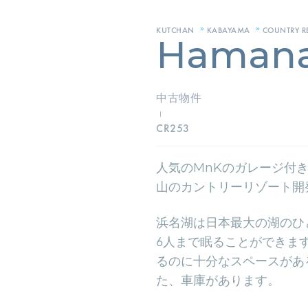
»
»
KUTCHAN
KABAYAMA
COUNTRY R
Haman
中古物件
I
CR253
人気のMnKのガレージ付
山のカントリーリゾート開
浜名湖は日本最大の湖のひ
6人まで眠ることができま
るのに十分なスペースがあ
た、車庫があります。